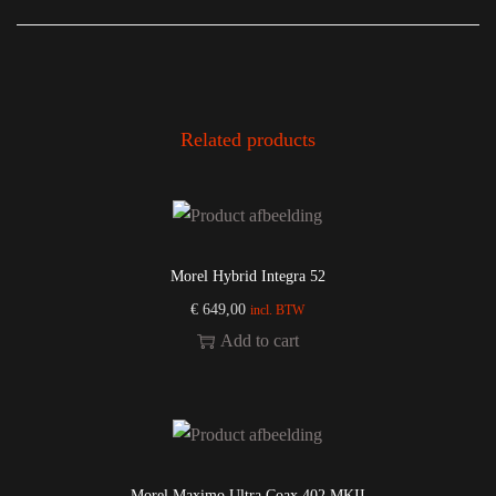
Related products
Morel Hybrid Integra 52
€
649,00
incl. BTW
Add to cart
Morel Maximo Ultra Coax 402 MKII