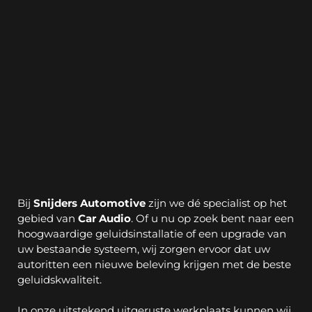
1
Car Audio
Bij 
Snijders Automotive
 zijn we dé specialist op het 
gebied van 
Car Audio
. Of u nu op zoek bent naar een 
hoogwaardige geluidsinstallatie of een upgrade van 
uw bestaande systeem, wij zorgen ervoor dat uw 
autoritten een nieuwe beleving krijgen met de beste 
geluidskwaliteit.
In onze uitstekend uitgeruste werkplaats kunnen wij 