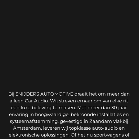
OVER ONS
Snijders Automotive
Bij SNIJDERS AUTOMOTIVE draait het om meer dan 
alleen Car Audio. Wij streven ernaar om van elke rit 
een luxe beleving te maken. Met meer dan 30 jaar 
ervaring in hoogwaardige, bekroonde installaties en 
systeemafstemming, gevestigd in Zaandam vlakbij 
Amsterdam, leveren wij topklasse auto-audio en 
elektronische oplossingen. Of het nu sportwagens of 