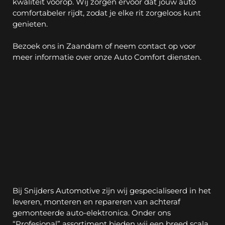
kwaliteit voorop. Wij zorgen ervoor dat jouw auto 
comfortabeler rijdt, zodat je elke rit zorgeloos kunt 
genieten.
Bezoek ons in Zaandam of neem contact op voor 
meer informatie over onze Auto Comfort diensten.
4
Professional
Bij Snijders Automotive zijn wij gespecialiseerd in het 
leveren, monteren en repareren van achteraf 
gemonteerde auto-elektronica. Onder ons 
“Profesional” assortiment bieden wij een breed scala 