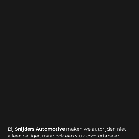
3
Auto Comfort
Bij 
Snijders Automotive
 maken we autorijden niet 
alleen veiliger, maar ook een stuk comfortabeler. 