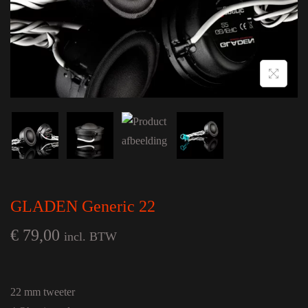
GLADEN Generic 22
€
79,00
incl. BTW
22 mm tweeter