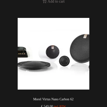
Add to cart
Morel Virtus Nano Carbon 62
€
549,00
incl. BTW