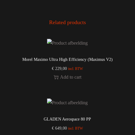
Related products
Morel Maximo Ultra High Efficiency (Maximus V2)
€
229,00
incl. BTW
Add to cart
GLADEN Aerospace 80 PP
€
649,00
incl. BTW