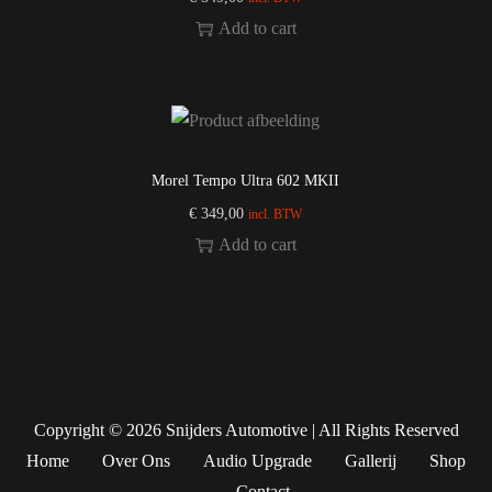
Add to cart
Morel Tempo Ultra 602 MKII
€
349,00
incl. BTW
Add to cart
Copyright © 2026
Snijders Automotive
| All Rights Reserved
Home
Over Ons
Audio Upgrade
Gallerij
Shop
Contact