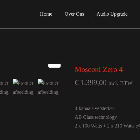
Home
Over Ons
Audio Upgrade
Mosconi Zero 4
€
1.399,00
incl. BTW
4-kanaals versterker
AB Class technology
2 x 100 Watts + 2 x 210 Watts