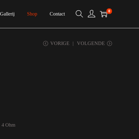
0
Gallerij
Shop
Contact
VORIGE
VOLGENDE
 @ 4 Ohm