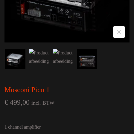
Mosconi Pico 1
€
499,00
incl. BTW
1 channel amplifier