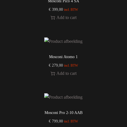
Mosconi Pico 4 SA
€
399,00
incl. BTW
Add to cart
Mosconi Atomo 1
€
279,00
incl. BTW
Add to cart
Mosconi Pro 2-10 AAB
€
799,00
incl. BTW