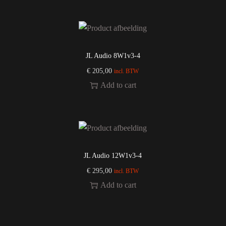
JL Audio 8W1v3-4
€
205,00
incl. BTW
Add to cart
JL Audio 12W1v3-4
€
295,00
incl. BTW
Add to cart