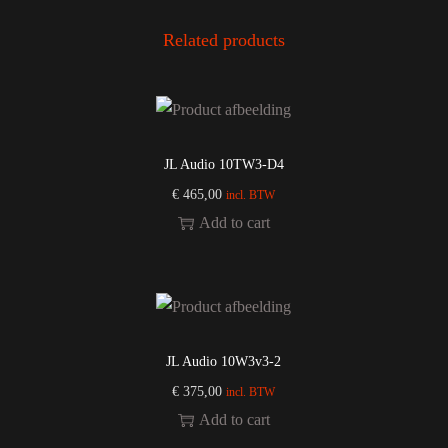
Related products
JL Audio 10TW3-D4
€
465,00
incl. BTW
Add to cart
JL Audio 10W3v3-2
€
375,00
incl. BTW
Add to cart