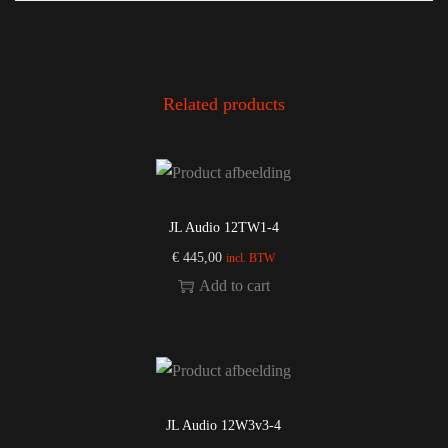
Related products
JL Audio 12TW1-4
€
445,00
incl. BTW
Add to cart
JL Audio 12W3v3-4