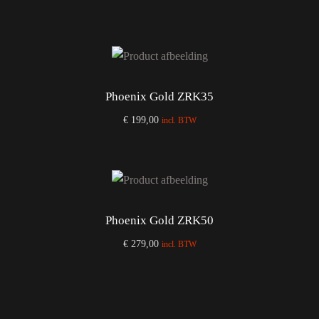
Add to cart
Phoenix Gold ZRK35
€
199,00
incl. BTW
Add to cart
Phoenix Gold ZRK50
€
279,00
incl. BTW
Add to cart