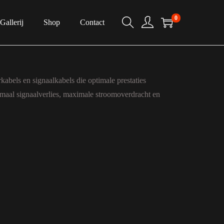
0
Gallerij
Shop
Contact
abels en signaalkabels die optimale prestaties
nimaal signaalverlies, maximale stroomoverdracht en