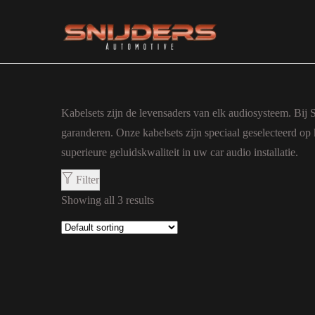
Ga naar navigatie
Ga naar de inhoud
Kabelsets zijn de levensaders van elk audiosysteem. Bij 
garanderen. Onze kabelsets zijn speciaal geselecteerd op
superieure geluidskwaliteit in uw car audio installatie.
Filter
Showing all 3 results