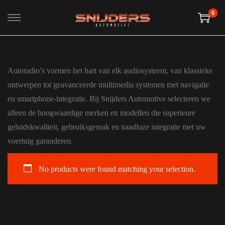
0
Ga naar navigatie
Ga naar de inhoud
Autoradio’s vormen het hart van elk audiosysteem, van klassieke
ontwerpen tot geavanceerde multimedia systemen met navigatie
en smartphone-integratie. Bij Snijders Automotive selecteren we
alleen de hoogwaardige merken en modellen die superieure
geluidskwaliteit, gebruiksgemak en naadloze integratie met uw
voertuig garanderen.
No products were found matching your selection.